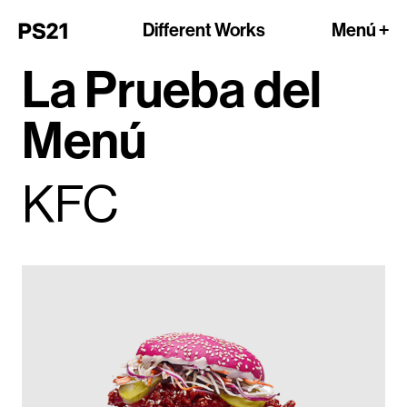
Different Works
Menú +
La Prueba del
Menú
KFC