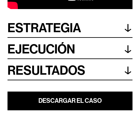
↓
ESTRATEGIA
↓
EJECUCIÓN
↓
RESULTADOS
DESCARGAR EL CASO
Política de cookies
|
Política de privacidad
|
Aviso Legal