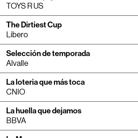
TOYS R US
The Dirtiest Cup
Libero
Selección de temporada
Alvalle
La loteria que más toca
CNIO
La huella que dejamos
BBVA