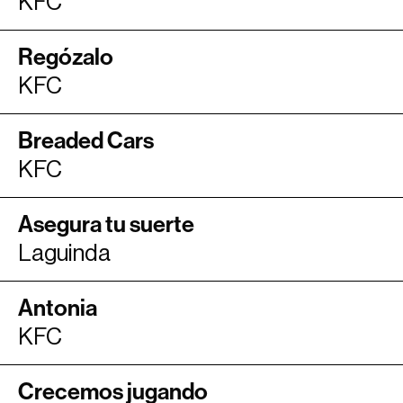
KFC
Regózalo
KFC
Breaded Cars
KFC
Asegura tu suerte
Laguinda
Antonia
KFC
Crecemos jugando