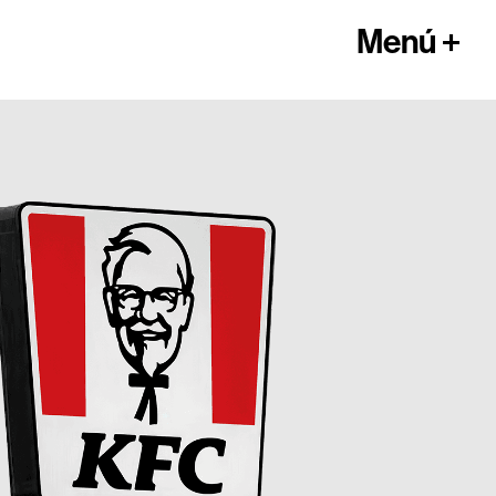
Menú +