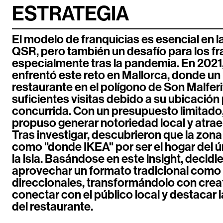
ESTRATEGIA
El modelo de franquicias es esencial en l
QSR, pero también un desafío para los fr
especialmente tras la pandemia. En 2021
enfrentó este reto en Mallorca, donde u
restaurante en el polígono de Son Malferi
suficientes visitas debido a su ubicació
concurrida. Con un presupuesto limitado
propuso generar notoriedad local y atraer
Tras investigar, descubrieron que la zon
como "donde IKEA" por ser el hogar del 
la isla. Basándose en este insight, decidi
aprovechar un formato tradicional como l
direccionales, transformándolo con crea
conectar con el público local y destacar 
del restaurante.