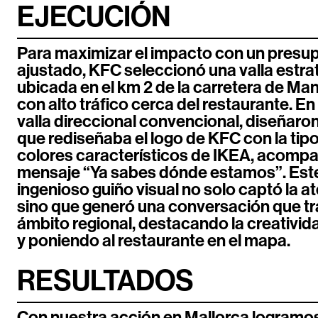
EJECUCIÓN
Para maximizar el impacto con un presu
ajustado, KFC seleccionó una valla estr
ubicada en el km 2 de la carretera de Ma
con alto tráfico cerca del restaurante. En
valla direccional convencional, diseñaro
que rediseñaba el logo de KFC con la tipo
colores característicos de IKEA, acomp
mensaje “Ya sabes dónde estamos”. Este
ingenioso guiño visual no solo captó la at
sino que generó una conversación que tr
ámbito regional, destacando la creativid
y poniendo al restaurante en el mapa.
RESULTADOS
Con nuestra acción en Mallorca logramos