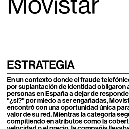
Movistar
ESTRATEGIA
En un contexto donde el fraude telefónico
por suplantación de identidad obligaron 
personas en España a dejar de responde
"¿sí?" por miedo a ser engañadas, Movist
encontró con una oportunidad única para 
valor de su red. Mientras la categoría seg
compitiendo en atributos como la cobertu
velocidad o el precio, la compañía lleva