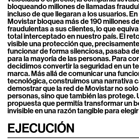
bloqueando millones de llamadas fraudu
incluso de que llegaran a los usuarios. E
Movistar bloquea más de 190 millones d
fraudulentas a sus clientes, lo que equiva
total interceptado en nuestro país. El ret
visible una protección que, precisamente
funcionar de forma silenciosa, pasaba d
para la mayoría de las personas. Para con
decidimos convertir la seguridad en un te
marca. Más allá de comunicar una funcio
tecnológica, construimos una narrativa 
demostrar que la red de Movistar no solo
personas, sino que también las protege.
propuesta que permitía transformar un b
invisible en una razón tangible para elegi
EJECUCIÓN