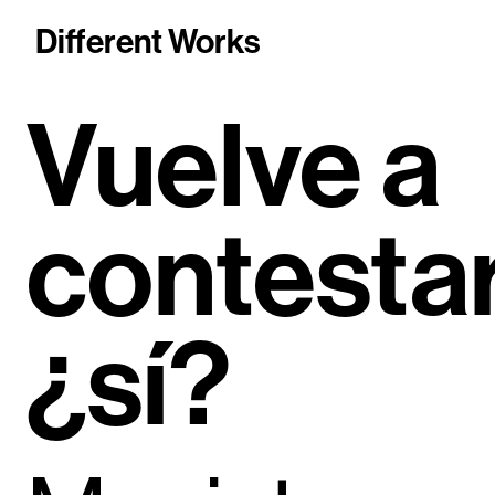
Different Works
Vuelve a
contesta
¿sí?