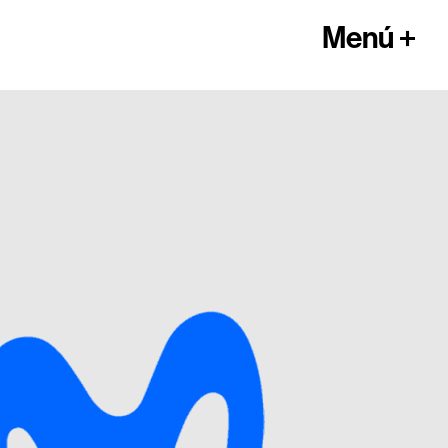
Menú +