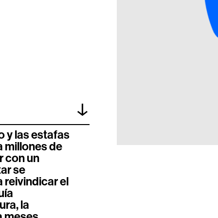
↓
 y las estafas
a millones de
r con un
ar se
reivindicar el
uía
ra, la
ba meses