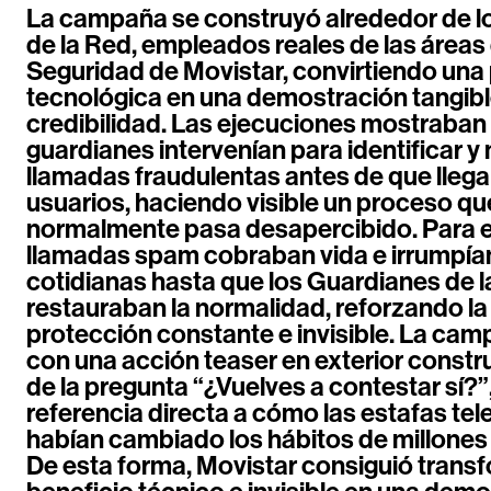
La campaña se construyó alrededor de l
de la Red, empleados reales de las áreas
Seguridad de Movistar, convirtiendo un
tecnológica en una demostración tangibl
credibilidad. Las ejecuciones mostraba
guardianes intervenían para identificar y 
llamadas fraudulentas antes de que llega
usuarios, haciendo visible un proceso qu
normalmente pasa desapercibido. Para el
llamadas spam cobraban vida e irrumpía
cotidianas hasta que los Guardianes de 
restauraban la normalidad, reforzando la
protección constante e invisible. La ca
con una acción teaser en exterior constr
de la pregunta “¿Vuelves a contestar sí?”
referencia directa a cómo las estafas tel
habían cambiado los hábitos de millones
De esta forma, Movistar consiguió trans